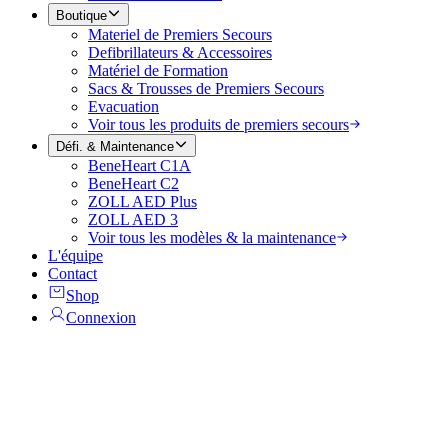
Boutique
Materiel de Premiers Secours
Defibrillateurs & Accessoires
Matériel de Formation
Sacs & Trousses de Premiers Secours
Evacuation
Voir tous les produits de premiers secours
Défi. & Maintenance
BeneHeart C1A
BeneHeart C2
ZOLL AED Plus
ZOLL AED 3
Voir tous les modèles & la maintenance
L'équipe
Contact
Shop
Connexion