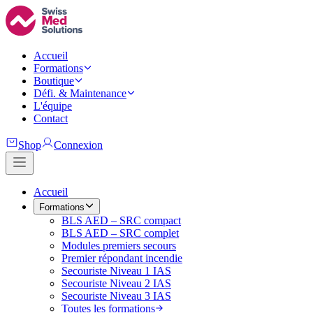
Accueil
Formations
Boutique
Défi. & Maintenance
L'équipe
Contact
Shop
Connexion
Accueil
Formations
BLS AED – SRC compact
BLS AED – SRC complet
Modules premiers secours
Premier répondant incendie
Secouriste Niveau 1 IAS
Secouriste Niveau 2 IAS
Secouriste Niveau 3 IAS
Toutes les formations