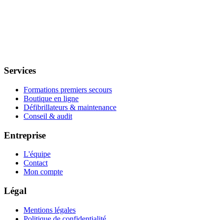
Services
Formations premiers secours
Boutique en ligne
Défibrillateurs & maintenance
Conseil & audit
Entreprise
L'équipe
Contact
Mon compte
Légal
Mentions légales
Politique de confidentialité