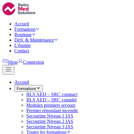
Accueil
Formations
Boutique
Défi. & Maintenance
L'équipe
Contact
Shop
Connexion
Accueil
Formations
BLS AED – SRC compact
BLS AED – SRC complet
Modules premiers secours
Premier répondant incendie
Secouriste Niveau 1 IAS
Secouriste Niveau 2 IAS
Secouriste Niveau 3 IAS
Toutes les formations