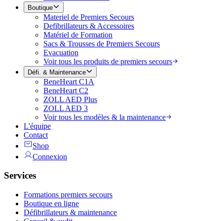
Boutique
Materiel de Premiers Secours
Defibrillateurs & Accessoires
Matériel de Formation
Sacs & Trousses de Premiers Secours
Evacuation
Voir tous les produits de premiers secours
Défi. & Maintenance
BeneHeart C1A
BeneHeart C2
ZOLL AED Plus
ZOLL AED 3
Voir tous les modèles & la maintenance
L'équipe
Contact
Shop
Connexion
Services
Formations premiers secours
Boutique en ligne
Défibrillateurs & maintenance