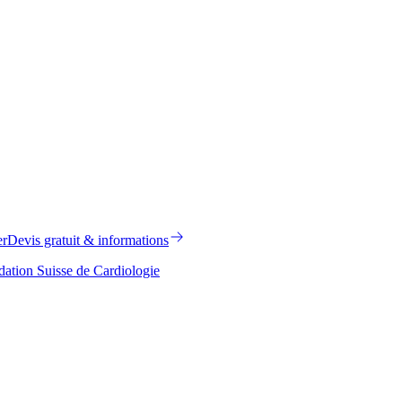
er
Devis gratuit & informations
ation Suisse de Cardiologie