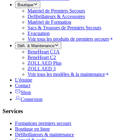
Boutique
Materiel de Premiers Secours
Defibrillateurs & Accessoires
Matériel de Formation
Sacs & Trousses de Premiers Secours
Evacuation
Voir tous les produits de premiers secours
Défi. & Maintenance
BeneHeart C1A
BeneHeart C2
ZOLL AED Plus
ZOLL AED 3
Voir tous les modèles & la maintenance
L'équipe
Contact
Shop
Connexion
Services
Formations premiers secours
Boutique en ligne
Défibrillateurs & maintenance