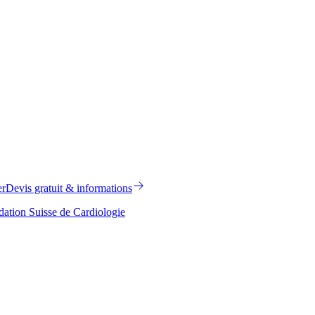
er
Devis gratuit & informations
ation Suisse de Cardiologie