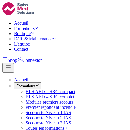
Accueil
Formations
Boutique
Défi. & Maintenance
L'équipe
Contact
Shop
Connexion
Accueil
Formations
BLS AED – SRC compact
BLS AED – SRC complet
Modules premiers secours
Premier répondant incendie
Secouriste Niveau 1 IAS
Secouriste Niveau 2 IAS
Secouriste Niveau 3 IAS
Toutes les formations