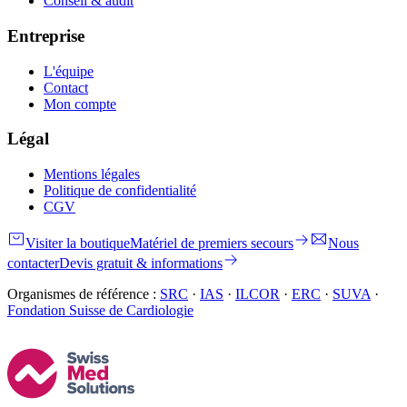
Conseil & audit
Entreprise
L'équipe
Contact
Mon compte
Légal
Mentions légales
Politique de confidentialité
CGV
Visiter la boutique
Matériel de premiers secours
Nous
contacter
Devis gratuit & informations
Organismes de référence :
SRC
·
IAS
·
ILCOR
·
ERC
·
SUVA
·
Fondation Suisse de Cardiologie