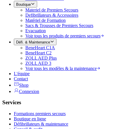
Boutique
Materiel de Premiers Secours
Defibrillateurs & Accessoires
Matériel de Formation
Sacs & Trousses de Premiers Secours
Evacuation
Voir tous les produits de premiers secours
Défi. & Maintenance
BeneHeart C1A
BeneHeart C2
ZOLL AED Plus
ZOLL AED 3
Voir tous les modèles & la maintenance
L'équipe
Contact
Shop
Connexion
Services
Formations premiers secours
Boutique en ligne
Défibrillateurs & maintenance