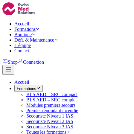
Accueil
Formations
Boutique
Défi. & Maintenance
L'équipe
Contact
Shop
Connexion
Accueil
Formations
BLS AED – SRC compact
BLS AED – SRC complet
Modules premiers secours
Premier répondant incendie
Secouriste Niveau 1 IAS
Secouriste Niveau 2 IAS
Secouriste Niveau 3 IAS
Toutes les formations