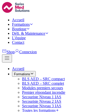
Accueil
Formations
Boutique
Défi. & Maintenance
L'équipe
Contact
Shop
Connexion
Accueil
Formations
BLS AED – SRC compact
BLS AED – SRC complet
Modules premiers secours
Premier répondant incendie
Secouriste Niveau 1 IAS
Secouriste Niveau 2 IAS
Secouriste Niveau 3 IAS
Toutes les formations