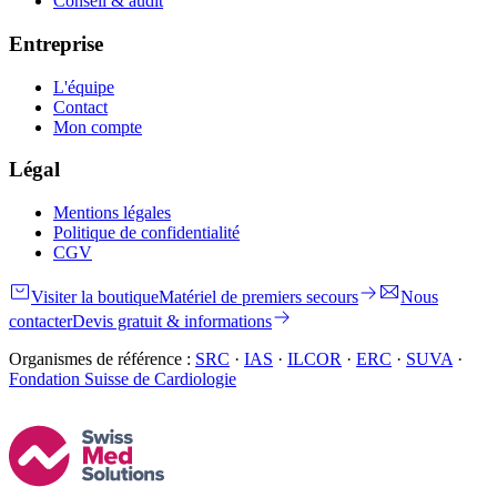
Conseil & audit
Entreprise
L'équipe
Contact
Mon compte
Légal
Mentions légales
Politique de confidentialité
CGV
Visiter la boutique
Matériel de premiers secours
Nous
contacter
Devis gratuit & informations
Organismes de référence :
SRC
·
IAS
·
ILCOR
·
ERC
·
SUVA
·
Fondation Suisse de Cardiologie