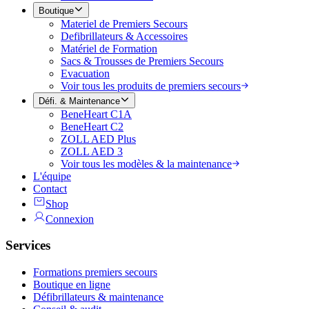
Boutique
Materiel de Premiers Secours
Defibrillateurs & Accessoires
Matériel de Formation
Sacs & Trousses de Premiers Secours
Evacuation
Voir tous les produits de premiers secours
Défi. & Maintenance
BeneHeart C1A
BeneHeart C2
ZOLL AED Plus
ZOLL AED 3
Voir tous les modèles & la maintenance
L'équipe
Contact
Shop
Connexion
Services
Formations premiers secours
Boutique en ligne
Défibrillateurs & maintenance