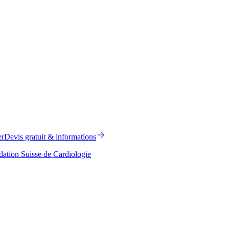
er
Devis gratuit & informations
ation Suisse de Cardiologie