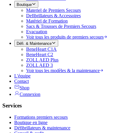
Boutique
Materiel de Premiers Secours
Defibrillateurs & Accessoires
Matériel de Formation
Sacs & Trousses de Premiers Secours
Evacuation
Voir tous les produits de premiers secours
Défi. & Maintenance
BeneHeart C1A
BeneHeart C2
ZOLL AED Plus
ZOLL AED 3
Voir tous les modèles & la maintenance
L'équipe
Contact
Shop
Connexion
Services
Formations premiers secours
Boutique en ligne
Défibrillateurs & maintenance