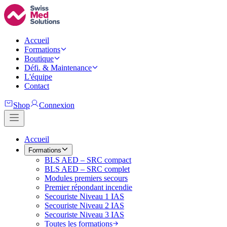
Accueil
Formations
Boutique
Défi. & Maintenance
L'équipe
Contact
Shop
Connexion
Accueil
Formations
BLS AED – SRC compact
BLS AED – SRC complet
Modules premiers secours
Premier répondant incendie
Secouriste Niveau 1 IAS
Secouriste Niveau 2 IAS
Secouriste Niveau 3 IAS
Toutes les formations