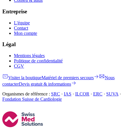
Conseil & audit
Entreprise
L'équipe
Contact
Mon compte
Légal
Mentions légales
Politique de confidentialité
CGV
Visiter la boutique
Matériel de premiers secours
Nous
contacter
Devis gratuit & informations
Organismes de référence :
SRC
·
IAS
·
ILCOR
·
ERC
·
SUVA
·
Fondation Suisse de Cardiologie