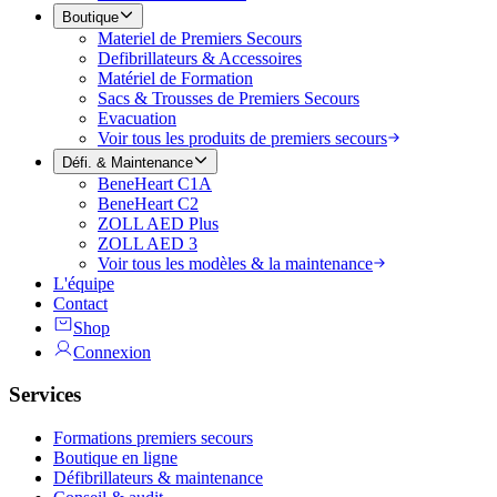
Boutique
Materiel de Premiers Secours
Defibrillateurs & Accessoires
Matériel de Formation
Sacs & Trousses de Premiers Secours
Evacuation
Voir tous les produits de premiers secours
Défi. & Maintenance
BeneHeart C1A
BeneHeart C2
ZOLL AED Plus
ZOLL AED 3
Voir tous les modèles & la maintenance
L'équipe
Contact
Shop
Connexion
Services
Formations premiers secours
Boutique en ligne
Défibrillateurs & maintenance