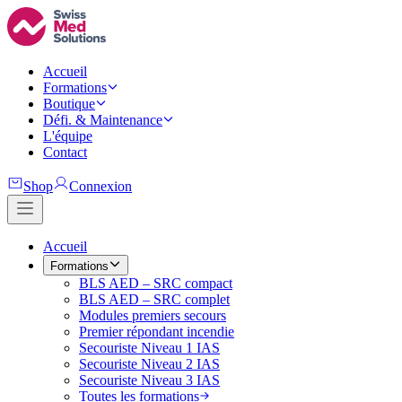
Accueil
Formations
Boutique
Défi. & Maintenance
L'équipe
Contact
Shop
Connexion
Accueil
Formations
BLS AED – SRC compact
BLS AED – SRC complet
Modules premiers secours
Premier répondant incendie
Secouriste Niveau 1 IAS
Secouriste Niveau 2 IAS
Secouriste Niveau 3 IAS
Toutes les formations