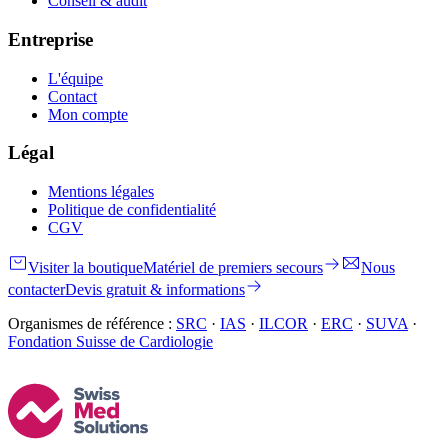
Conseil & audit
Entreprise
L'équipe
Contact
Mon compte
Légal
Mentions légales
Politique de confidentialité
CGV
Visiter la boutique
Matériel de premiers secours
Nous
contacter
Devis gratuit & informations
Organismes de référence :
SRC
·
IAS
·
ILCOR
·
ERC
·
SUVA
·
Fondation Suisse de Cardiologie