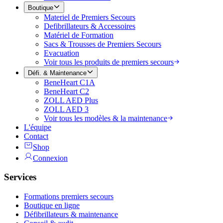
Boutique
Materiel de Premiers Secours
Defibrillateurs & Accessoires
Matériel de Formation
Sacs & Trousses de Premiers Secours
Evacuation
Voir tous les produits de premiers secours
Défi. & Maintenance
BeneHeart C1A
BeneHeart C2
ZOLL AED Plus
ZOLL AED 3
Voir tous les modèles & la maintenance
L'équipe
Contact
Shop
Connexion
Services
Formations premiers secours
Boutique en ligne
Défibrillateurs & maintenance