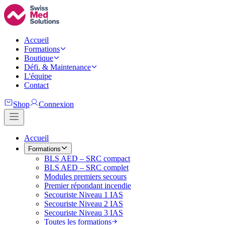
Accueil
Formations
Boutique
Défi. & Maintenance
L'équipe
Contact
Shop
Connexion
Accueil
Formations
BLS AED – SRC compact
BLS AED – SRC complet
Modules premiers secours
Premier répondant incendie
Secouriste Niveau 1 IAS
Secouriste Niveau 2 IAS
Secouriste Niveau 3 IAS
Toutes les formations