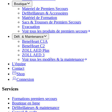
Boutique
Materiel de Premiers Secours
Defibrillateurs & Accessoires
Matériel de Formation
Sacs & Trousses de Premiers Secours
Evacuation
Voir tous les produits de premiers secours
Défi. & Maintenance
BeneHeart C1A
BeneHeart C2
ZOLL AED Plus
ZOLL AED 3
Voir tous les modèles & la maintenance
L'équipe
Contact
Shop
Connexion
Services
Formations premiers secours
Boutique en ligne
Défibrillateurs & maintenance