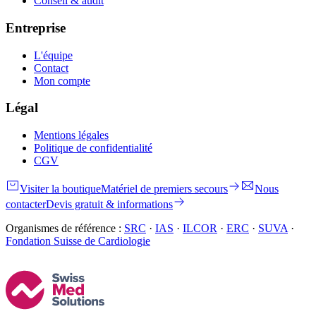
Conseil & audit
Entreprise
L'équipe
Contact
Mon compte
Légal
Mentions légales
Politique de confidentialité
CGV
Visiter la boutique
Matériel de premiers secours
Nous
contacter
Devis gratuit & informations
Organismes de référence :
SRC
·
IAS
·
ILCOR
·
ERC
·
SUVA
·
Fondation Suisse de Cardiologie