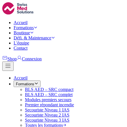
Accueil
Formations
Boutique
Défi. & Maintenance
L'équipe
Contact
Shop
Connexion
Accueil
Formations
BLS AED – SRC compact
BLS AED – SRC complet
Modules premiers secours
Premier répondant incendie
Secouriste Niveau 1 IAS
Secouriste Niveau 2 IAS
Secouriste Niveau 3 IAS
Toutes les formations