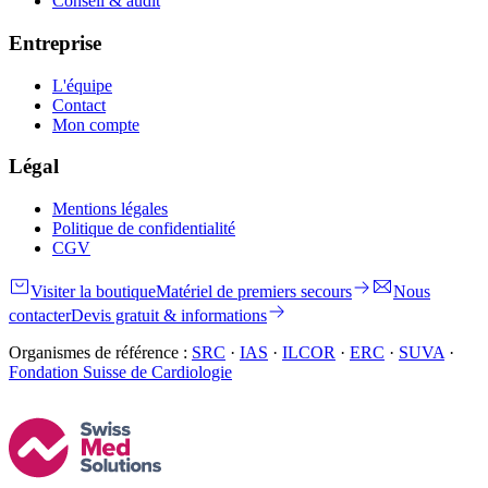
Conseil & audit
Entreprise
L'équipe
Contact
Mon compte
Légal
Mentions légales
Politique de confidentialité
CGV
Visiter la boutique
Matériel de premiers secours
Nous
contacter
Devis gratuit & informations
Organismes de référence :
SRC
·
IAS
·
ILCOR
·
ERC
·
SUVA
·
Fondation Suisse de Cardiologie