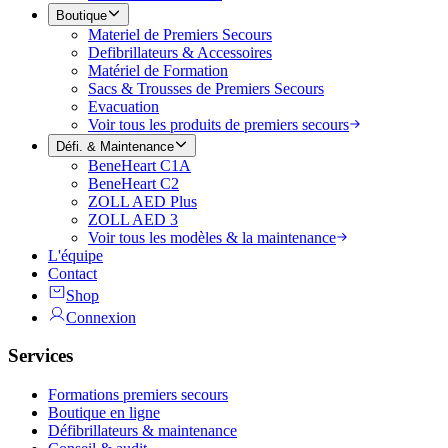
Boutique
Materiel de Premiers Secours
Defibrillateurs & Accessoires
Matériel de Formation
Sacs & Trousses de Premiers Secours
Evacuation
Voir tous les produits de premiers secours
Défi. & Maintenance
BeneHeart C1A
BeneHeart C2
ZOLL AED Plus
ZOLL AED 3
Voir tous les modèles & la maintenance
L'équipe
Contact
Shop
Connexion
Services
Formations premiers secours
Boutique en ligne
Défibrillateurs & maintenance