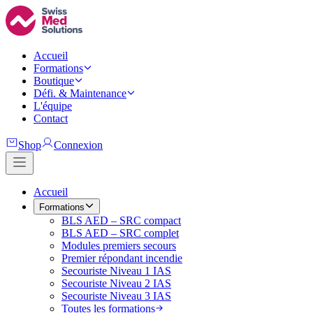
Accueil
Formations
Boutique
Défi. & Maintenance
L'équipe
Contact
Shop
Connexion
Accueil
Formations
BLS AED – SRC compact
BLS AED – SRC complet
Modules premiers secours
Premier répondant incendie
Secouriste Niveau 1 IAS
Secouriste Niveau 2 IAS
Secouriste Niveau 3 IAS
Toutes les formations