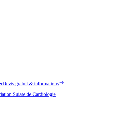
er
Devis gratuit & informations
ation Suisse de Cardiologie