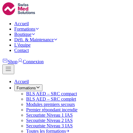
Accueil
Formations
Boutique
Défi. & Maintenance
L'équipe
Contact
Shop
Connexion
Accueil
Formations
BLS AED – SRC compact
BLS AED – SRC complet
Modules premiers secours
Premier répondant incendie
Secouriste Niveau 1 IAS
Secouriste Niveau 2 IAS
Secouriste Niveau 3 IAS
Toutes les formations