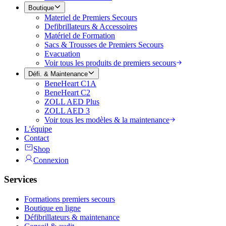
Boutique
Materiel de Premiers Secours
Defibrillateurs & Accessoires
Matériel de Formation
Sacs & Trousses de Premiers Secours
Evacuation
Voir tous les produits de premiers secours
Défi. & Maintenance
BeneHeart C1A
BeneHeart C2
ZOLL AED Plus
ZOLL AED 3
Voir tous les modèles & la maintenance
L'équipe
Contact
Shop
Connexion
Services
Formations premiers secours
Boutique en ligne
Défibrillateurs & maintenance