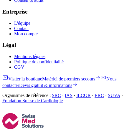
Conseil & audit
Entreprise
L'équipe
Contact
Mon compte
Légal
Mentions légales
Politique de confidentialité
CGV
Visiter la boutique
Matériel de premiers secours
Nous
contacter
Devis gratuit & informations
Organismes de référence :
SRC
·
IAS
·
ILCOR
·
ERC
·
SUVA
·
Fondation Suisse de Cardiologie