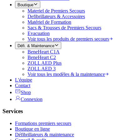
Boutique
Materiel de Premiers Secours
Defibrillateurs & Accessoires
Matériel de Formation
Sacs & Trousses de Premiers Secours
Evacuation
Voir tous les produits de premiers secours
Défi. & Maintenance
BeneHeart C1A
BeneHeart C2
ZOLL AED Plus
ZOLL AED 3
Voir tous les modèles & la maintenance
L'équipe
Contact
Shop
Connexion
Services
Formations premiers secours
Boutique en ligne
Défibrillateurs & maintenance