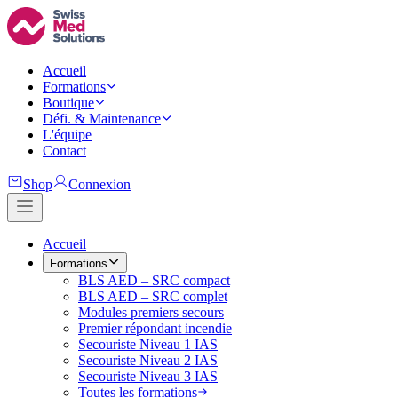
Accueil
Formations
Boutique
Défi. & Maintenance
L'équipe
Contact
Shop
Connexion
Accueil
Formations
BLS AED – SRC compact
BLS AED – SRC complet
Modules premiers secours
Premier répondant incendie
Secouriste Niveau 1 IAS
Secouriste Niveau 2 IAS
Secouriste Niveau 3 IAS
Toutes les formations